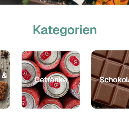
Kategorien
 &
Getränke
Schokol