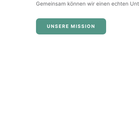
Gemeinsam können wir einen echten Un
UNSERE MISSION