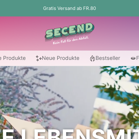
Gratis Versand ab FR.80
Secend.ch
e Produkte
Neue Produkte
Bestseller
F
E LEBENSMI