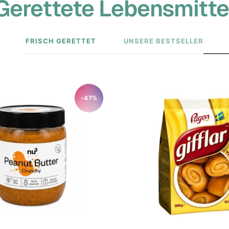
Gerettete Lebensmitte
FRISCH GERETTET
UNSERE BESTSELLER
-47%