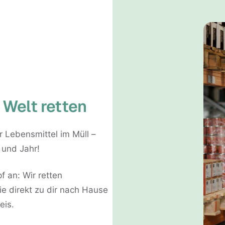
 Welt retten
er Lebensmittel im Müll –
 und Jahr!
an: Wir retten
e direkt zu dir nach Hause
eis.