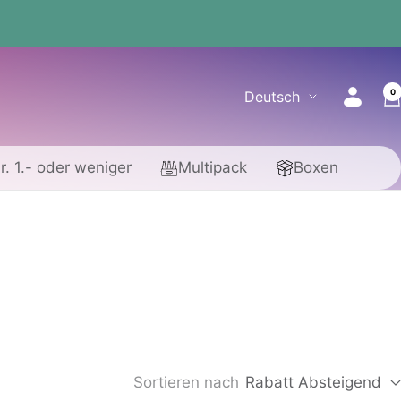
0
Sprache
Deutsch
r. 1.- oder weniger
Multipack
Boxen
Sortieren nach
Rabatt Absteigend