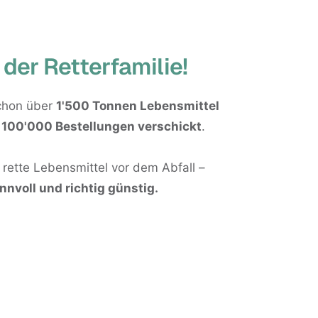
 der Retterfamilie!
chon über
1'500 Tonnen Lebensmittel
s
100'000 Bestellungen verschickt
.
rette Lebensmittel vor dem Abfall –
innvoll und richtig günstig.