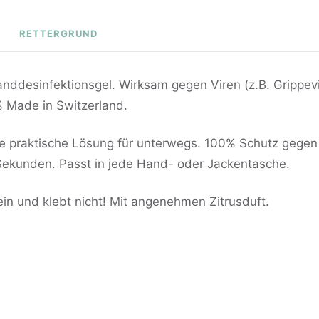
RETTERGRUND
anddesinfektionsgel.
Wirksam gegen Viren (z.B. Grippev
 Made in Switzerland.
ie praktische Lösung für unterwegs. 100% Schutz gegen
Sekunden. Passt in jede Hand- oder Jackentasche.
ein und klebt nicht! Mit angenehmen Zitrusduft.