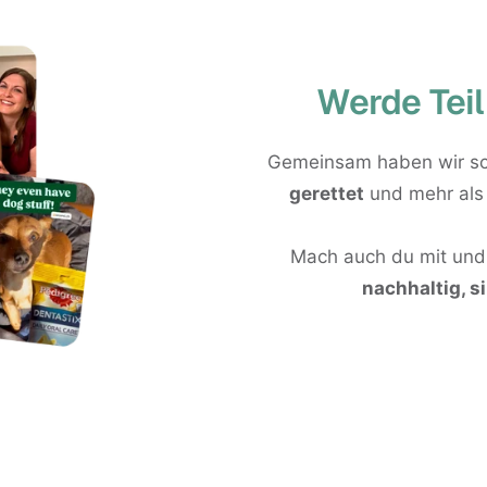
Werde Teil
Gemeinsam haben wir s
gerettet
und mehr al
Mach auch du mit und 
nachhaltig, s