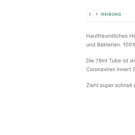
BESCHREIBUNG
Zurück
Weiter
Hautfreundliches H
und Bakterien. 100%
Die 78ml Tube ist d
Coronaviren innert 
Zieht super schnell 