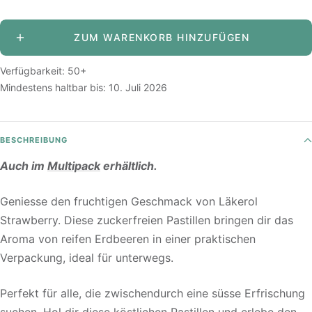
verringern
erhöhen
ZUM WARENKORB HINZUFÜGEN
Verfügbarkeit: 50+
Mindestens haltbar bis:
10. Juli 2026
BESCHREIBUNG
Auch im
Multipack
erhältlich.
Geniesse den fruchtigen Geschmack von Läkerol
Strawberry. Diese zuckerfreien Pastillen bringen dir das
Aroma von reifen Erdbeeren in einer praktischen
Verpackung, ideal für unterwegs.
Perfekt für alle, die zwischendurch eine süsse Erfrischung
suchen. Hol dir diese köstlichen Pastillen und erlebe den