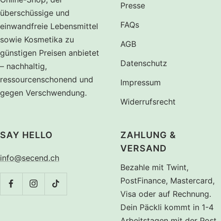
Presse
überschüssige und
FAQs
einwandfreie Lebensmittel
sowie Kosmetika zu
AGB
günstigen Preisen anbietet
Datenschutz
– nachhaltig,
ressourcenschonend und
Impressum
gegen Verschwendung.
Widerrufsrecht
SAY HELLO
ZAHLUNG &
VERSAND
info@secend.ch
Bezahle mit Twint,
PostFinance, Mastercard,
Visa oder auf Rechnung.
Dein Päckli kommt in 1-4
Arbeitstagen mit der Post