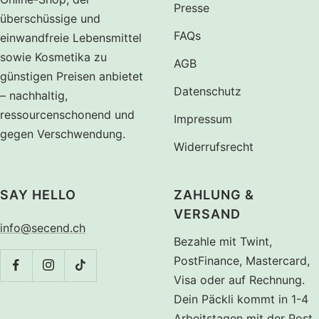
Presse
überschüssige und
FAQs
einwandfreie Lebensmittel
sowie Kosmetika zu
AGB
günstigen Preisen anbietet
Datenschutz
– nachhaltig,
ressourcenschonend und
Impressum
gegen Verschwendung.
Widerrufsrecht
SAY HELLO
ZAHLUNG &
VERSAND
info@secend.ch
Bezahle mit Twint,
PostFinance, Mastercard,
Visa oder auf Rechnung.
Dein Päckli kommt in 1-4
Arbeitstagen mit der Post