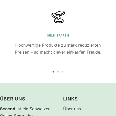
GELD SPAREN
Hochwertige Produkte zu stark reduzierten
Preisen – so macht clever einkaufen Freude.
Zur
Zur
Zur
Slide
Slide
Slide
1
2
3
gehen
gehen
gehen
ÜBER UNS
LINKS
Secend
ist ein Schweizer
Über uns
Online-Shop, der