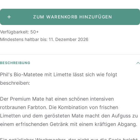
verringern
erhöhen
ZUM WARENKORB HINZUFÜGEN
Verfügbarkeit: 50+
Mindestens haltbar bis:
11. Dezember 2026
BESCHREIBUNG
Phil's Bio-Matetee mit Limette lässt sich wie folgt
beschreiben:
Der Premium Mate hat einen schönen intensiven
rotbraunen Farbton. Die Kombination von frischen
Limetten und dem gerösteten Mate macht den Aufguss zu
einem erfrischenden Getränk mit einem kräftigen Abgang.
Ein natürlicher Wachmacher, der nicht nur die Seele belebt,