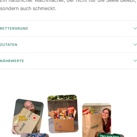
sondern auch schmeckt.
RETTERGRUND
ZUTATEN
NÄHRWERTE