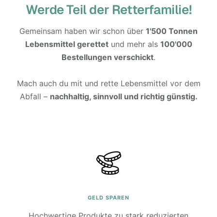
Werde Teil der Retterfamilie!
Gemeinsam haben wir schon über
1'500 Tonnen
Lebensmittel gerettet
und mehr als
100'000
Bestellungen verschickt
.
Mach auch du mit und rette Lebensmittel vor dem
Abfall –
nachhaltig, sinnvoll und richtig günstig.
GELD SPAREN
Hochwertige Produkte zu stark reduzierten